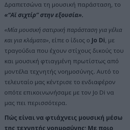
Δραπετσώνα τη μουσική παράσταση, το
«“Αϊ σιχτίρ” στην εξουσία».
«Μία μουσική σατιρική παράσταση για γέλια
και για κλάματα»
, είπε ο ίδιος ο
Jo Di
, με
τραγούδια που έχουν στίχους δικούς του
και μουσική φτιαγμένη πρωτίστως από
μοντέλα τεχνητής νοημοσύνης. Αυτό το
τελευταίο μας κέντρισε το ενδιαφέρον
οπότε επικοινωνήσαμε με τον Jo Di να
μας πει περισσότερα.
Πώς είναι να φτιάχνεις μουσική μέσω
της τεχνητής νοημοσύνης; Με ποιο