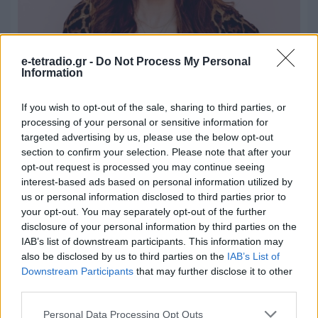
e-tetradio.gr -
Do Not Process My Personal
Information
Η Βίκυ Λέανδρος στο Kosmos 93.6 και
την εκπομπή του Πέτρου Αδάμ
If you wish to opt-out of the sale, sharing to third parties, or
processing of your personal or sensitive information for
26.07.2026 - 13:00
targeted advertising by us, please use the below opt-out
section to confirm your selection. Please note that after your
opt-out request is processed you may continue seeing
interest-based ads based on personal information utilized by
us or personal information disclosed to third parties prior to
your opt-out. You may separately opt-out of the further
disclosure of your personal information by third parties on the
IAB’s list of downstream participants. This information may
also be disclosed by us to third parties on the
IAB’s List of
Downstream Participants
that may further disclose it to other
third parties.
Personal Data Processing Opt Outs