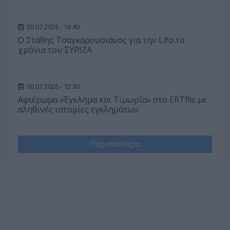
30.07.2026 - 16:40
Ο Στάθης Τσαγκαρουσιάνος για την Lifo τα
χρόνια του ΣΥΡΙΖΑ
30.07.2026 - 12:30
Αφιέρωμα «Έγκλημα και Τιμωρία» στο ERTflix με
αληθινές ιστορίες εγκλημάτων
Περισσότερα