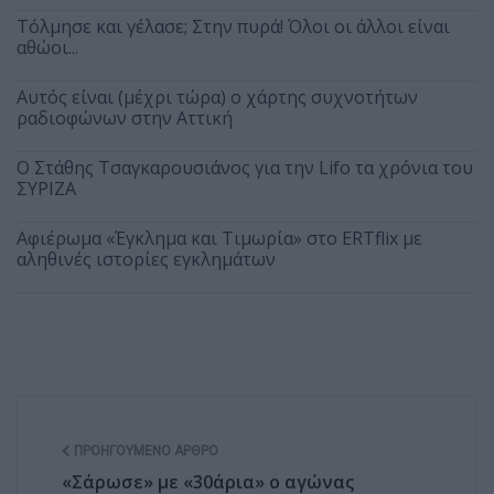
Τόλμησε και γέλασε; Στην πυρά! Όλοι οι άλλοι είναι
αθώοι...
Αυτός είναι (μέχρι τώρα) ο χάρτης συχνοτήτων
ραδιοφώνων στην Αττική
Ο Στάθης Τσαγκαρουσιάνος για την Lifo τα χρόνια του
ΣΥΡΙΖΑ
Αφιέρωμα «Έγκλημα και Τιμωρία» στο ERTflix με
αληθινές ιστορίες εγκλημάτων
ΠΡΟΗΓΟΎΜΕΝΟ ΆΡΘΡΟ
«Σάρωσε» με «30άρια» ο αγώνας