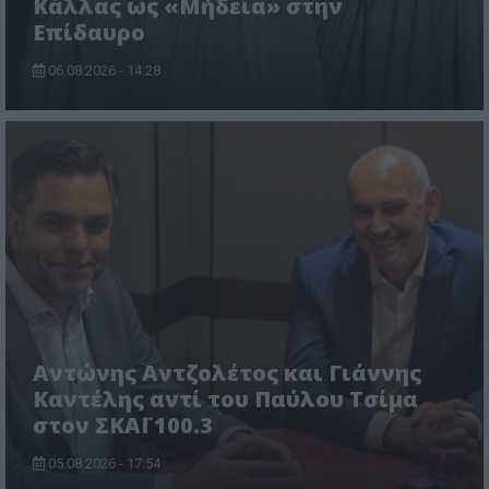
Κάλλας ως «Μήδεια» στην
Επίδαυρο
06.08.2026 - 14:28
Αντώνης Αντζολέτος και Γιάννης
Καντέλης αντί του Παύλου Τσίμα
στον ΣΚΑΪ 100.3
05.08.2026 - 17:54