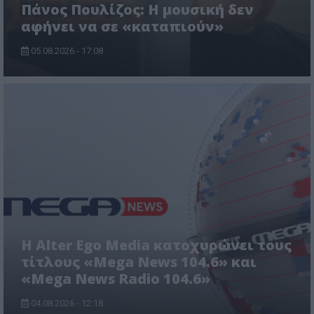
Πάνος Πουλίζος: Η μουσική δεν
αφήνει να σε «καταπιούν»
05.08.2026 - 17:08
Η Alter Ego Media κατοχυρώνει τους
τίτλους «Mega News 104.6» και
«Mega News Radio 104.6»
04.08.2026 - 12:18