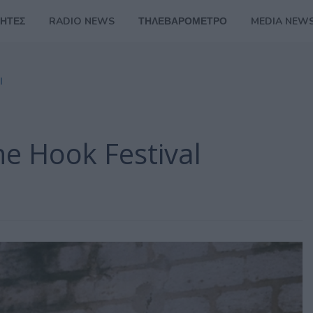
ΗΤΕΣ
RADIO NEWS
ΤΗΛΕΒΑΡΟΜΕΤΡΟ
MEDIA NEW
l
he Hook Festival