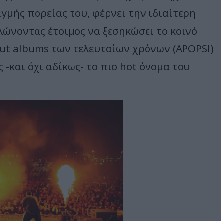
γμής πορείας του, φέρνει την ιδιαίτερη
ηλώνοντας έτοιμος να ξεσηκώσει το κοινό
ut albums των τελευταίων χρόνων (ΑPOPSI)
 -και όχι αδίκως- το πιο hot όνομα του