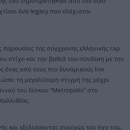
κής του δημοπρατήθηκε από τον οίκο
χτίσει ένα legacy που ελάχιστοι
ές παρουσίες της σύγχρονης ελληνικής rap
ου στίχο και την βαθιά του σύνδεση με την
 ένας από τους πιο δυναμικούς live
βιώσει τη μεγαλύτερη στιγμή της μέχρι
ινού του δίσκου "Metropolis" στο
 Καλλιθέας.
ς και εξελίσσοντας συνεχώς τον ήχο του,