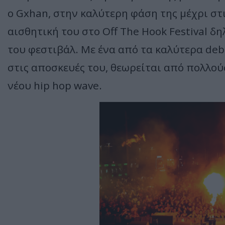
ο Gxhan, στην καλύτερη φάση της μέχρι στι
αισθητική του στο Off The Hook Festival δ
του φεστιβάλ. Με ένα από τα καλύτερα deb
στις αποσκευές του, θεωρείται από πολλούς
νέου hip hop wave.