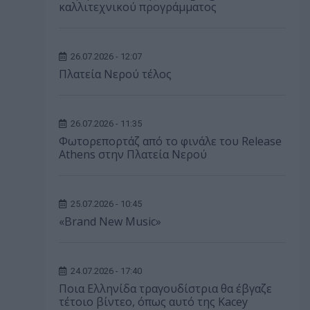
καλλιτεχνικού προγράμματος
26.07.2026 - 12:07
Πλατεία Νερού τέλος
26.07.2026 - 11:35
Φωτορεπορτάζ από το φινάλε του Release
Athens στην Πλατεία Νερού
25.07.2026 - 10:45
«Brand New Music»
24.07.2026 - 17:40
Ποια Ελληνίδα τραγουδίστρια θα έβγαζε
τέτοιο βίντεο, όπως αυτό της Kacey