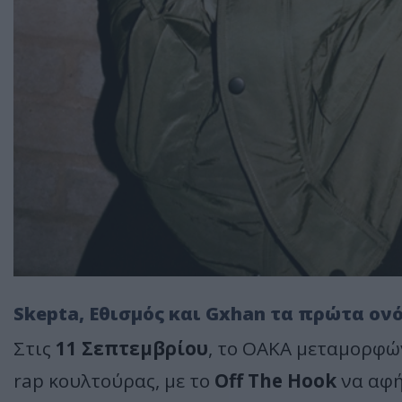
Skepta, Εθισμός και Gxhan τα πρώτα ο
Στις
11 Σεπτεμβρίου
, το ΟΑΚΑ μεταμορφώ
rap κουλτούρας, με το
Off The Hook
να αφή