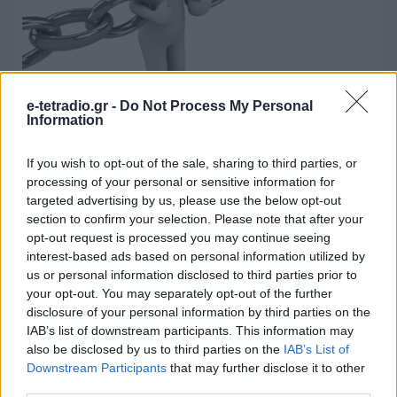
e-tetradio.gr -
Do Not Process My Personal
Κρύβεται πια από το φόβο του ο
Information
Βαγγέλης Μαρινάκης
If you wish to opt-out of the sale, sharing to third parties, or
01.08.2018 - 18:15
processing of your personal or sensitive information for
targeted advertising by us, please use the below opt-out
ΔΙΑΒΆΣΤΕ ΠΕΡΙΣΣΌΤΕΡΑ
section to confirm your selection. Please note that after your
opt-out request is processed you may continue seeing
interest-based ads based on personal information utilized by
us or personal information disclosed to third parties prior to
your opt-out. You may separately opt-out of the further
disclosure of your personal information by third parties on the
IAB’s list of downstream participants. This information may
also be disclosed by us to third parties on the
IAB’s List of
Downstream Participants
that may further disclose it to other
third parties.